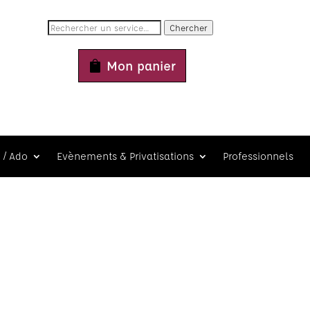
Chercher
Mon panier
 / Ado
Evènements & Privatisations
Professionnels