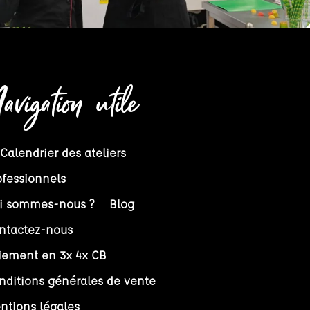
avigation utile
 Calendrier des ateliers
ofessionnels
i sommes-nous ?
Blog
ntactez-nous
iement en 3x 4x CB
nditions générales de vente
ntions légales