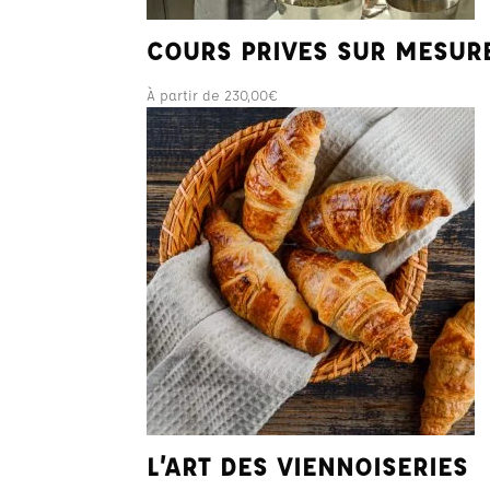
COURS PRIVES SUR MESUR
À partir de
230,00
€
L’ART DES VIENNOISERIES