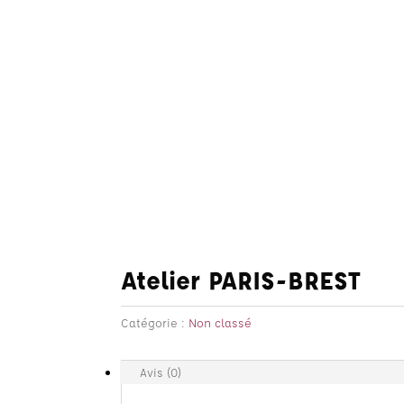
Atelier PARIS-BREST
Catégorie :
Non classé
Avis (0)