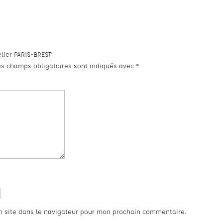
elier PARIS-BREST”
es champs obligatoires sont indiqués avec
*
n site dans le navigateur pour mon prochain commentaire.