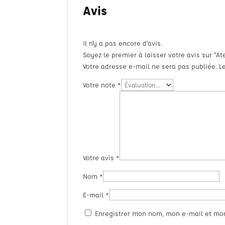
Avis
Il n’y a pas encore d’avis.
Soyez le premier à laisser votre avis sur “At
Votre adresse e-mail ne sera pas publiée.
L
Votre note
*
Votre avis
*
Nom
*
E-mail
*
Enregistrer mon nom, mon e-mail et mo