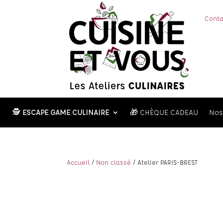
Conta
🕵️
ESCAPE GAME CULINAIRE
🎁 CHÈQUE CADEAU
Nos 
Accueil
/
Non classé
/ Atelier PARIS-BREST