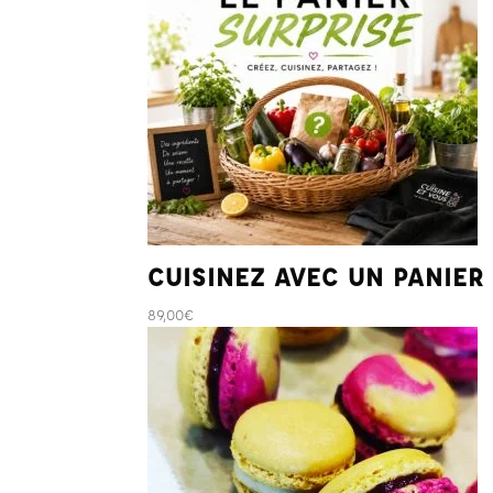
CUISINEZ AVEC UN PANIER
89,00
€