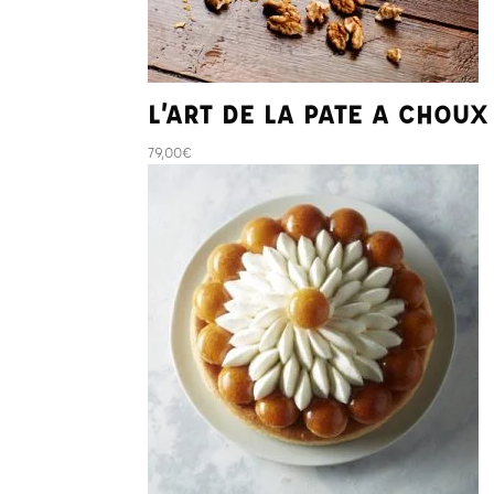
L’ART DE LA PATE A CHOUX
79,00
€