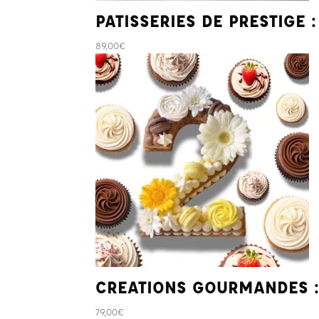
PATISSERIES DE PRESTIGE :
89,00
€
CREATIONS GOURMANDES :
79,00
€