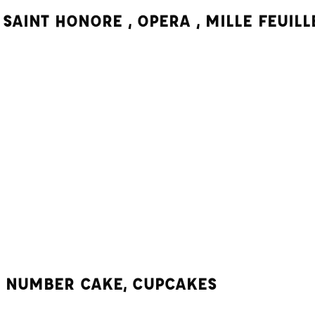
 SAINT HONORE , OPERA , MILLE FEUILL
 NUMBER CAKE, CUPCAKES