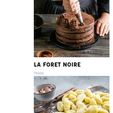
LA FORET NOIRE
79,00
€