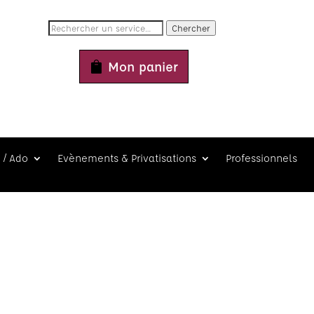
Chercher
Mon panier
 / Ado
Evènements & Privatisations
Professionnels