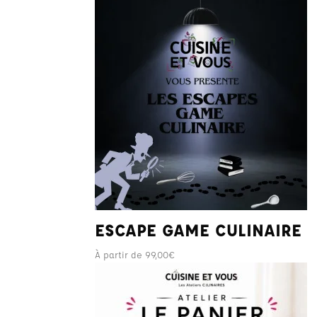
ESCAPE GAME CULINAIRE
À partir de
99,00
€