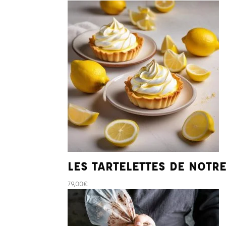
LES TARTELETTES DE NOTR
79,00
€