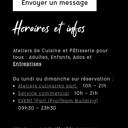
Envoyer un message
Horaires et infos
Ateliers de Cuisine et Pâtisserie pour
tous : Adultes, Enfants, Ados et
Entreprises
Du lundi au dimanche sur réservation :
Ateliers culinaires part.
:
10h – 21h
Service commercial
:
10h – 21h
EVENT (Part.
/Pro/Team Building)
:
09h30 – 23h30