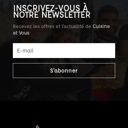
INSCRIVEZ-VOUS À
NOTRE NEWSLETTER
Recevez les offres et l'actualité de
Cuisine
et Vous
S'abonner