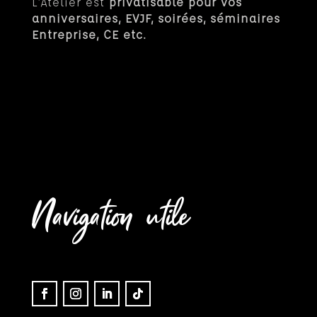
L’Atelier est
privatisable pour vos
anniversaires, EVJF, soirées, séminaires
Entreprise, CE etc.
Navigation utile