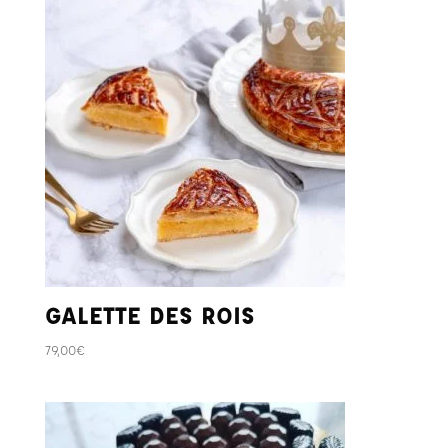
GALETTE DES ROIS
79,00
€