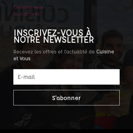
Contactez-nous
06 61 32 29 92
INSCRIVEZ-VOUS À
NOTRE NEWSLETTER
Recevez les offres et l'actualité de
Cuisine
et Vous
S'abonner