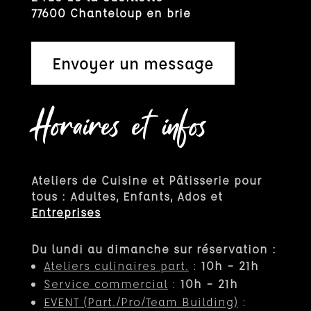
77600 Chanteloup en brie
Envoyer un message
Horaires et infos
Ateliers de Cuisine et Pâtisserie pour
tous : Adultes, Enfants, Ados et
Entreprises
Du lundi au dimanche sur réservation :
Ateliers culinaires part.
:
10h – 21h
Service commercial
:
10h – 21h
EVENT (Part.
/Pro/Team Building)
: