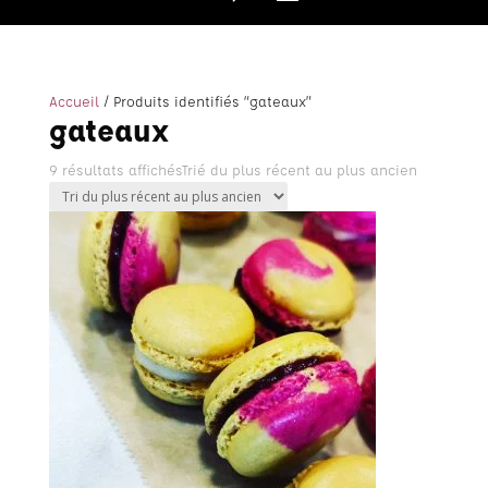
Accueil
/ Produits identifiés “gateaux”
gateaux
9 résultats affichés
Trié du plus récent au plus ancien