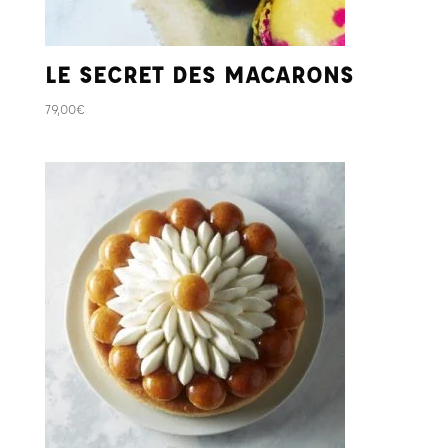
LE SECRET DES MACARONS
79,00
€