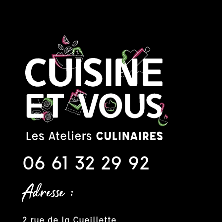
06 61 32 29 92
Adresse :
2 rue de la Cueillette