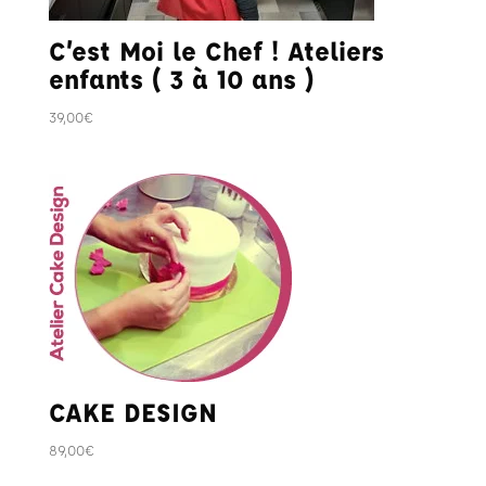
C’est Moi le Chef ! Ateliers
enfants ( 3 à 10 ans )
39,00
€
CAKE DESIGN
89,00
€