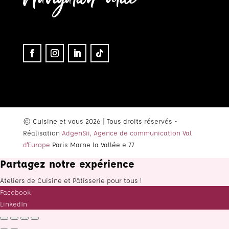
© Cuisine et vous 2026 | Tous droits réservés -
Réalisation
AdgenSii, Agence de communication Val
d'Europe
Paris Marne la Vallée e 77
Partagez notre expérience
Ateliers de Cuisine et Pâtisserie pour tous !
Facebook
LinkedIn