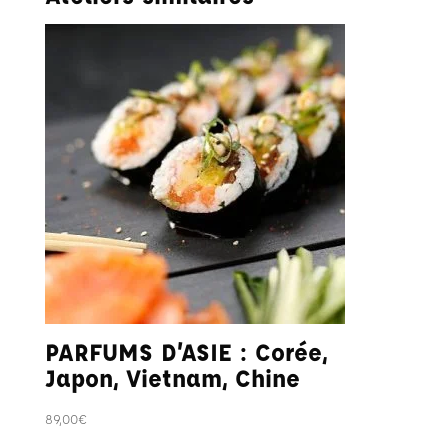
PARFUMS D’ASIE : Corée,
Japon, Vietnam, Chine
89,00
€