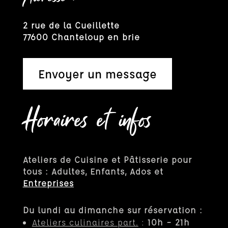
2 rue de la Cueillette
77600 Chanteloup en brie
Envoyer un message
Horaires et infos
Ateliers de Cuisine et Pâtisserie pour
tous : Adultes, Enfants, Ados et
Entreprises
Du lundi au dimanche sur réservation :
Ateliers culinaires part.
:
10h – 21h