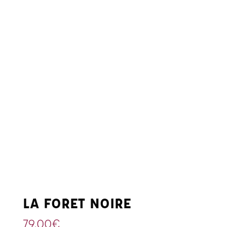
LA FORET NOIRE
79,00
€