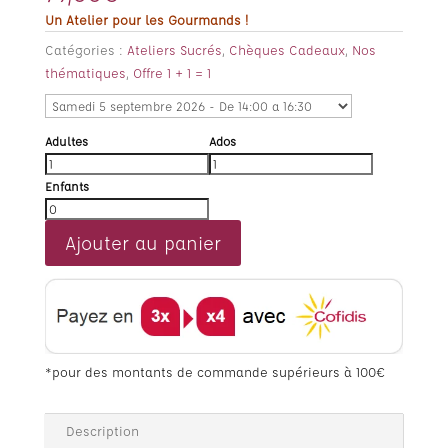
Un Atelier pour les Gourmands !
Catégories :
Ateliers Sucrés
,
Chèques Cadeaux
,
Nos
thématiques
,
Offre 1 + 1 = 1
Adultes
Ados
Enfants
Ajouter au panier
*pour des montants de commande supérieurs à 100€
Description