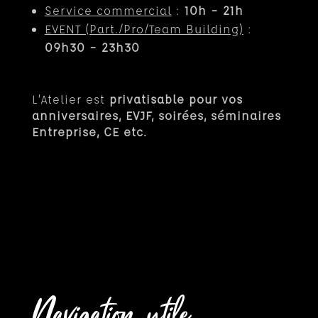
Service commercial
:
10h – 21h
EVENT (Part.
/Pro/Team Building)
:
09h30 – 23h30
L’Atelier est
privatisable pour vos
anniversaires, EVJF, soirées, séminaires
Entreprise, CE etc.
Navigation utile