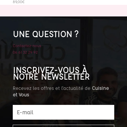
89,00
€
UNE QUESTION ?
Contactez-nous
06 61 32 29 92
INSCRIVEZ-VOUS À
NOTRE NEWSLETTER
Recevez les offres et l'actualité de
Cuisine
et Vous