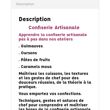
Description
Description
Confiserie Artisanale
Apprendre la confiserie artisanale
pas à pas dans nos ateliers
. Guimauves
. Oursons
. Pâtes de fruits
. Caramels mous
Maîtrisez les cuissons, les textures
et les gestes de chef pour des
douceurs réussies, de la théorie à la
pratique.
Vous emportez vos confections.
Techniques, gestes et astuces de
chef pour comprendre et maîtriser
les bases de la confiserie artisanale