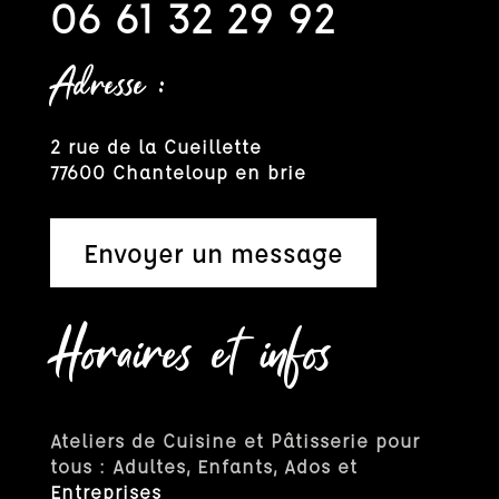
06 61 32 29 92
Adresse :
2 rue de la Cueillette
77600 Chanteloup en brie
Envoyer un message
Horaires et infos
Ateliers de Cuisine et Pâtisserie pour
tous : Adultes, Enfants, Ados et
Entreprises