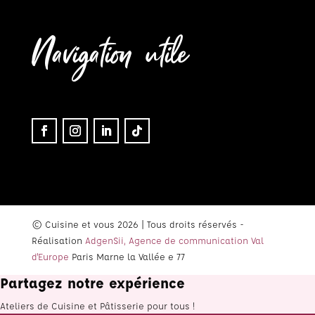
Navigation utile
© Cuisine et vous 2026 | Tous droits réservés -
Réalisation
AdgenSii, Agence de communication Val
d'Europe
Paris Marne la Vallée e 77
Partagez notre expérience
Ateliers de Cuisine et Pâtisserie pour tous !