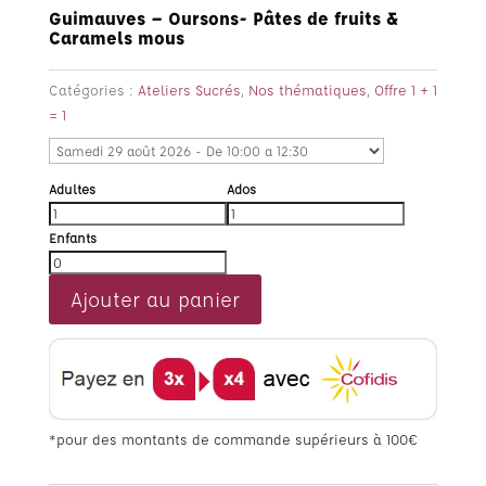
Guimauves – Oursons- Pâtes de fruits &
Caramels mous
Catégories :
Ateliers Sucrés
,
Nos thématiques
,
Offre 1 + 1
= 1
Adultes
Ados
Enfants
Ajouter au panier
*pour des montants de commande supérieurs à 100€