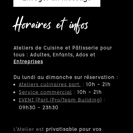
Horaires et infos
Ateliers de Cuisine et Pâtisserie pour
tous : Adultes, Enfants, Ados et
Entreprises
Du lundi au dimanche sur réservation :
Ateliers culinaires part.
:
10h – 21h
Service commercial
:
10h – 21h
EVENT (Part.
/Pro/Team Building)
:
09h30 – 23h30
L’Atelier est
privatisable pour vos