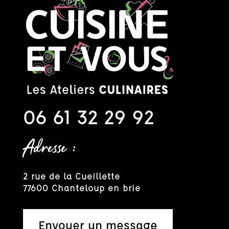
06 61 32 29 92
Adresse :
2 rue de la Cueillette
77600 Chanteloup en brie
Envoyer un message