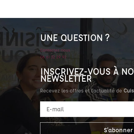
UNE QUESTION ?
Contactez-nous
06 61 32 29 92
INSCRIVEZ-VOUS À NO
NEWSLETTER
Recevez les offres et l'actualité de
Cuis
S'abonner