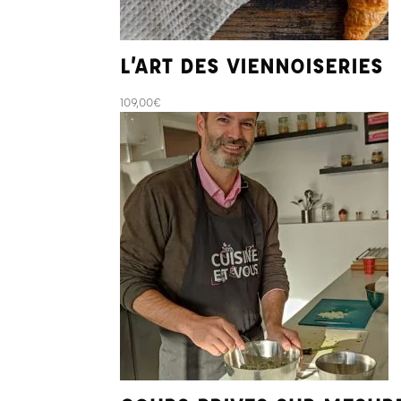
L’ART DES VIENNOISERIES
109,00
€