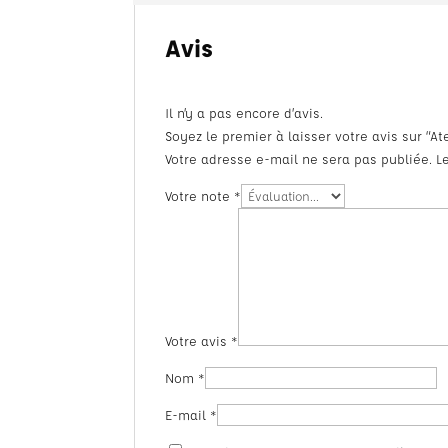
Avis
Il n’y a pas encore d’avis.
Soyez le premier à laisser votre avis sur “A
Votre adresse e-mail ne sera pas publiée.
L
Votre note
*
Votre avis
*
Nom
*
E-mail
*