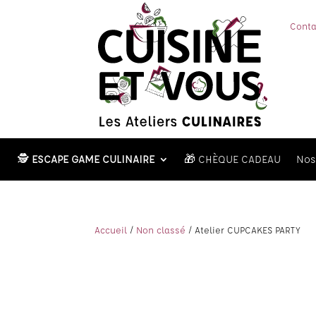
Conta
🕵️
ESCAPE GAME CULINAIRE
🎁 CHÈQUE CADEAU
Nos 
Accueil
/
Non classé
/ Atelier CUPCAKES PARTY