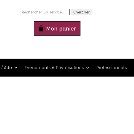
Chercher
Mon panier
 / Ado
Evènements & Privatisations
Professionnels