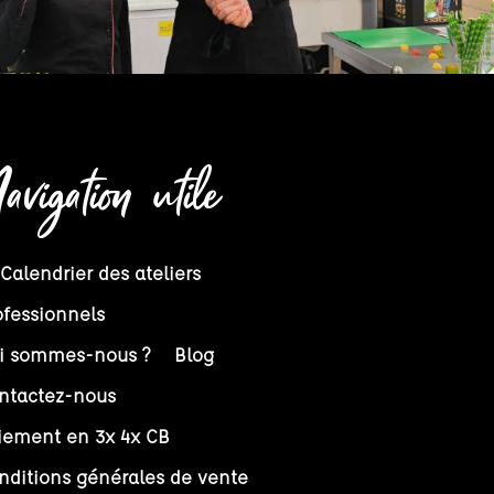
avigation utile
 Calendrier des ateliers
ofessionnels
i sommes-nous ?
Blog
ntactez-nous
iement en 3x 4x CB
nditions générales de vente