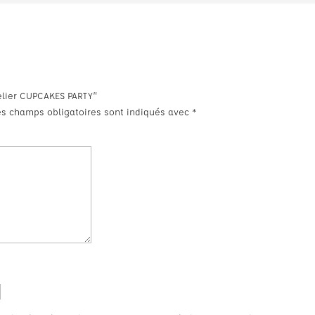
telier CUPCAKES PARTY”
es champs obligatoires sont indiqués avec
*