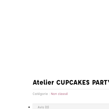
Atelier CUPCAKES PART
Catégorie :
Non classé
Avis (0)