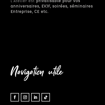
L’Atelier est
privatisable pour vos
anniversaires, EVJF, soirées, séminaires
Entreprise, CE etc.
Navigation utile