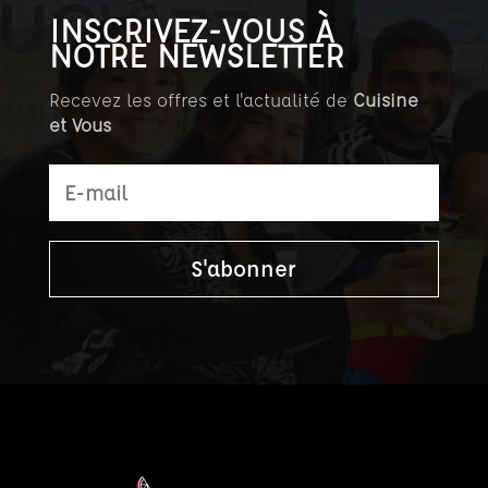
INSCRIVEZ-VOUS À
NOTRE NEWSLETTER
Recevez les offres et l'actualité de
Cuisine
et Vous
S'abonner