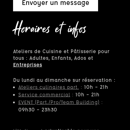
Envoyer un message
Horaires et infos
Ateliers de Cuisine et Pâtisserie pour
tous : Adultes, Enfants, Ados et
Entreprises
Du lundi au dimanche sur réservation :
Ateliers culinaires part.
:
10h – 21h
Service commercial
:
10h – 21h
EVENT (Part.
/Pro/Team Building)
:
09h30 – 23h30