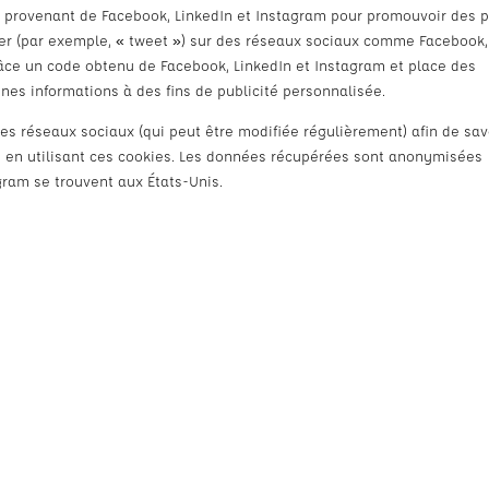
u provenant de Facebook, LinkedIn et Instagram pour promouvoir des 
ager (par exemple, « tweet ») sur des réseaux sociaux comme Facebook,
râce un code obtenu de Facebook, LinkedIn et Instagram et place des
ines informations à des fins de publicité personnalisée.
e ces réseaux sociaux (qui peut être modifiée régulièrement) afin de sav
es en utilisant ces cookies. Les données récupérées sont anonymisées
gram se trouvent aux États-Unis.