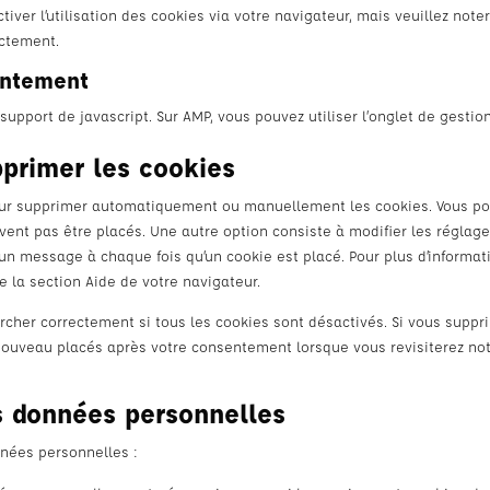
iver l’utilisation des cookies via votre navigateur, mais veuillez note
ectement.
entement
support de javascript. Sur AMP, vous pouvez utiliser l’onglet de gestio
pprimer les cookies
 pour supprimer automatiquement ou manuellement les cookies. Vous p
ent pas être placés. Une autre option consiste à modifier les réglag
 un message à chaque fois qu’un cookie est placé. Pour plus d’informat
e la section Aide de votre navigateur.
rcher correctement si tous les cookies sont désactivés. Si vous suppr
 nouveau placés après votre consentement lorsque vous revisiterez no
es données personnelles
nnées personnelles :