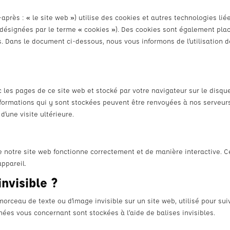
-après : « le site web ») utilise des cookies et autres technologies lié
t désignées par le terme « cookies »). Des cookies sont également pla
. Dans le document ci-dessous, nous vous informons de l’utilisation 
c les pages de ce site web et stocké par votre navigateur sur le disqu
informations qui y sont stockées peuvent être renvoyées à nos serveur
d’une visite ultérieure.
e notre site web fonctionne correctement et de manière interactive. C
appareil.
invisible ?
morceau de texte ou d’image invisible sur un site web, utilisé pour sui
nnées vous concernant sont stockées à l’aide de balises invisibles.