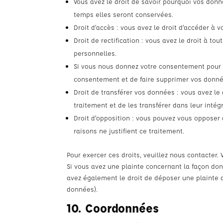
Vous avez le droit de savoir pourquoi vos donn
temps elles seront conservées.
Droit d’accès : vous avez le droit d’accéder 
Droit de rectification : vous avez le droit à t
personnelles.
Si vous nous donnez votre consentement pour l
consentement et de faire supprimer vos donné
Droit de transférer vos données : vous avez l
traitement et de les transférer dans leur intég
Droit d’opposition : vous pouvez vous oppose
raisons ne justifient ce traitement.
Pour exercer ces droits, veuillez nous contacter.
Si vous avez une plainte concernant la façon do
avez également le droit de déposer une plainte au
données).
10. Coordonnées