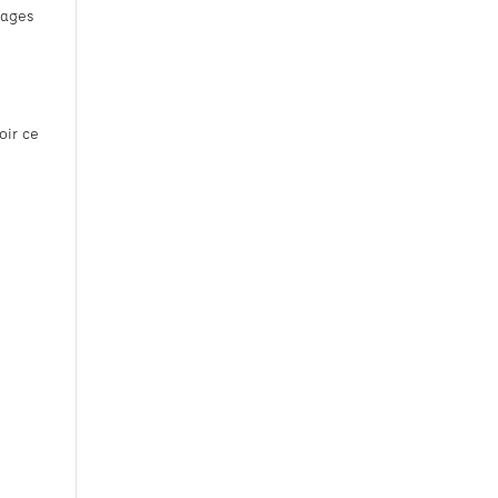
pages
oir ce