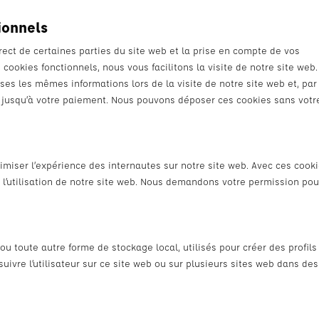
ionnels
ect de certaines parties du site web et la prise en compte de vos
cookies fonctionnels, nous vous facilitons la visite de notre site web. 
ises les mêmes informations lors de la visite de notre site web et, par
 jusqu’à votre paiement. Nous pouvons déposer ces cookies sans votr
timiser l’expérience des internautes sur notre site web. Avec ces cook
 l’utilisation de notre site web. Nous demandons votre permission pou
u toute autre forme de stockage local, utilisés pour créer des profils
e suivre l’utilisateur sur ce site web ou sur plusieurs sites web dans des