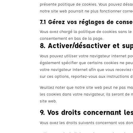
présente politique de cookies. Vous pouvez désact
notre site web pourrait ne plus fonctionner corr
7.1 Gérez vos réglages de cons
Vous avez chargé la politique de cookies sans le 
consentement en bas de la page.
8. Activer/désactiver et su
Vous pouvez utiliser votre navigateur internet
également spécifier que certains cookies ne peuv
votre navigateur Internet afin que vous receviez
sur ces options, reportez-vous aux instructions d
Veuillez noter que notre site web peut ne pas ma
les cookies dans votre navigateur, ils seront de
site web.
9. Vos droits concernant l
Vous avez les droits suivants concernant vos do