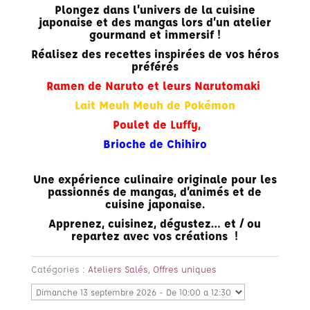
Plongez dans l’univers de la cuisine
japonaise et des mangas lors d’un atelier
gourmand et immersif !
Réalisez des recettes inspirées de vos héros
préférés
Ramen de Naruto et leurs Narutomaki
Lait Meuh Meuh de
Pokémon
Poulet de Luffy
,
Brioche de Chihiro
Une expérience culinaire originale pour les
passionnés de mangas, d’animés et de
cuisine japonaise.
Apprenez, cuisinez, dégustez… et / ou
repartez avec vos créations !
Catégories :
Ateliers Salés
,
Offres uniques