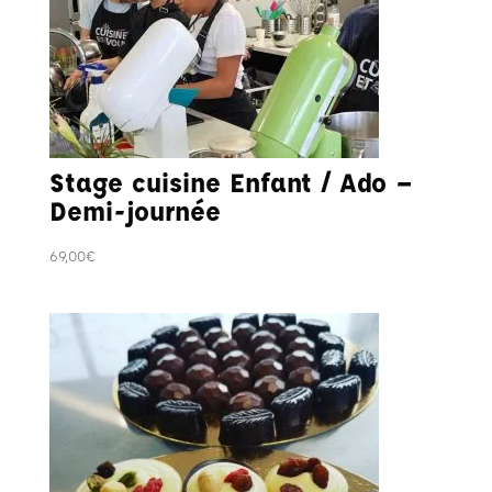
Stage cuisine Enfant / Ado –
Demi-journée
69,00
€