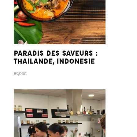
PARADIS DES SAVEURS :
THAILANDE, INDONESIE
89,00
€