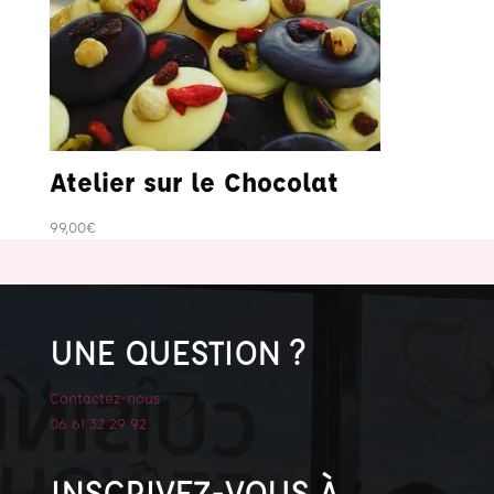
Atelier sur le Chocolat
99,00
€
UNE QUESTION ?
Contactez-nous
06 61 32 29 92
INSCRIVEZ-VOUS À