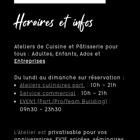
Horaires et infos
Ateliers de Cuisine et Pâtisserie pour
tous : Adultes, Enfants, Ados et
Entreprises
Du lundi au dimanche sur réservation :
Ateliers culinaires part.
:
10h – 21h
Service commercial
:
10h – 21h
EVENT (Part.
/Pro/Team Building)
:
09h30 – 23h30
L’Atelier est
privatisable pour vos
anniversaires, EVJF, soirées, séminaires