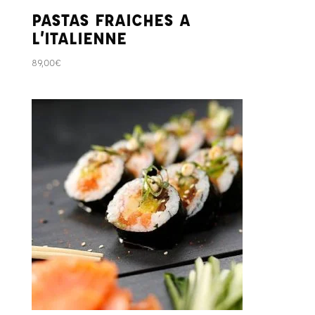
PASTAS FRAICHES A
L’ITALIENNE
89,00
€