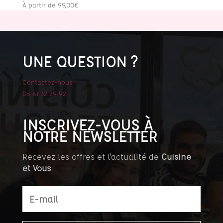
À partir de
99,00
€
UNE QUESTION ?
Contactez-nous
06 61 32 29 92
INSCRIVEZ-VOUS À
NOTRE NEWSLETTER
Recevez les offres et l'actualité de
Cuisine
et Vous