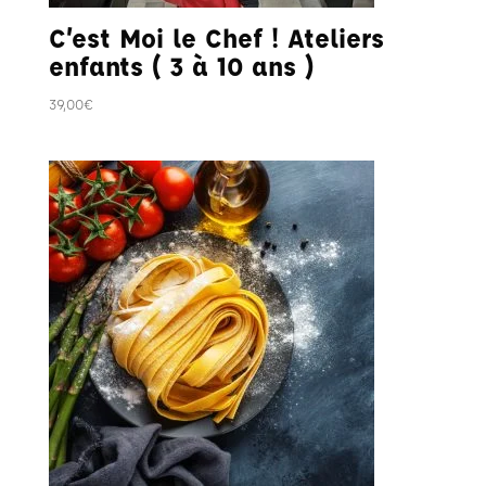
C’est Moi le Chef ! Ateliers
enfants ( 3 à 10 ans )
39,00
€