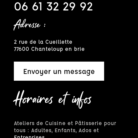
06 61 32 29 92
Adresse :
2 rue de la Cueillette
77600 Chanteloup en brie
Envoyer un message
Horaires et infos
Ateliers de Cuisine et Pâtisserie pour
tous : Adultes, Enfants, Ados et
Entreprises