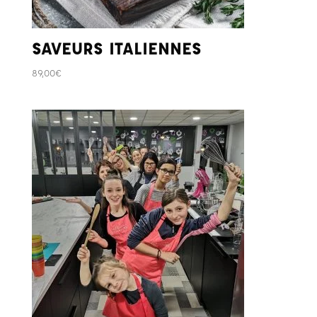
SAVEURS ITALIENNES
89,00
€