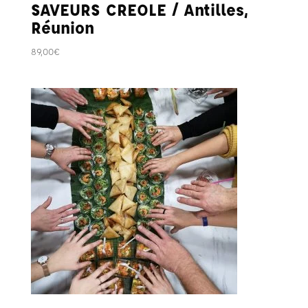
SAVEURS CREOLE / Antilles,
Réunion
89,00
€