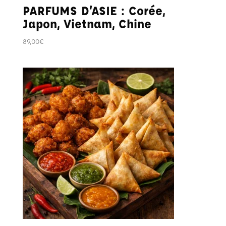
PARFUMS D’ASIE : Corée,
Japon, Vietnam, Chine
89,00
€